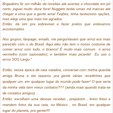
Brigadeiro fiz um milhão de receitas até acertas o chocolate em pó
certo, joguei muito doce fora! Nuggets testei umas mil marcas até
chegar a uma que a gente ama! Feijões, tinha tantasssss opções,
mas elegi uma que mais me agradou.
Então, dá sim pra sobreviver e fazer pratos que estávamos
acostumados.
Nos grupos, fanpage, emails, me perguntavam que arroz era mais
parecido com o do Brasil. Aqui eles não tem o nosso costume de
comer arroz com tudo, o branco! É muito mais comum o arroz
vermelho (com sazonador), e também mais picante! Eu uso o
arroz SOS Largo."
Então, nessa época de ceia natalina, conversei com minha querida
amiga Bruna e ela separou pra gente várias receitinhas que
qualquer um, em qualquer lugar do mundo pode fazer! O que seria
da minha vida sem meus contatos??? (ainda mais quando trata-se
de contatos amigos)....
Então, escolham uma dessas receitas , preparem , tirem fotos e
mandem fotos da sua ceia, no México , no Brasil, em qualquer
lugar do planeta, pra gente!!!!