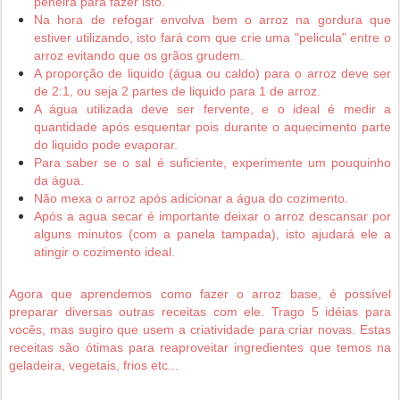
peneira para fazer isto.
Na hora de refogar envolva bem o arroz na gordura que
estiver utilizando, isto fará com que crie uma "pelicula" entre o
arroz evitando que os grãos grudem.
A proporção de liquido (água ou caldo) para o arroz deve ser
de 2:1, ou seja 2 partes de liquido para 1 de arroz.
A água utilizada deve ser fervente, e o ideal é medir a
quantidade após esquentar pois durante o aquecimento parte
do liquido pode evaporar.
Para saber se o sal é suficiente, experimente um pouquinho
da água.
Não mexa o arroz após adicionar a água do cozimento.
Após a agua secar é importante deixar o arroz descansar por
alguns minutos (com a panela tampada), isto ajudará ele a
atingir o cozimento ideal.
Agora que aprendemos como fazer o arroz base, é possível
preparar diversas outras receitas com ele. Trago 5 idéias para
vocês, mas sugiro que usem a criatividade para criar novas. Estas
receitas são ótimas para reaproveitar ingredientes que temos na
geladeira, vegetais, frios etc...