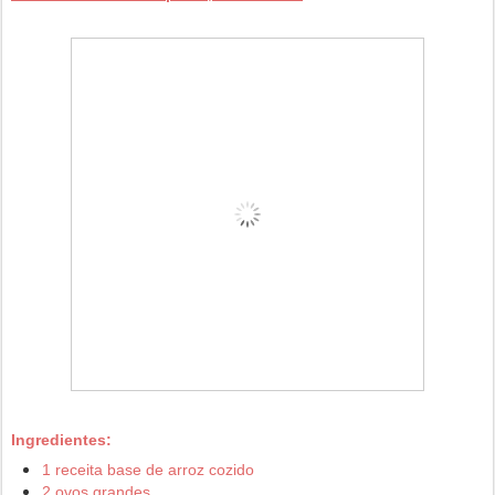
Ingredientes:
1 receita base de arroz cozido
2 ovos grandes