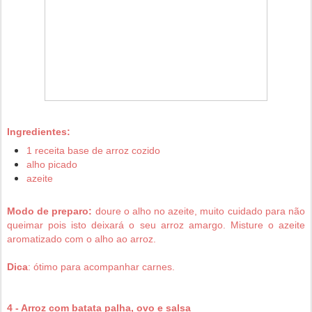
Ingredientes:
1 receita base de arroz cozido
alho picado
azeite
Modo de preparo:
d
oure o alho no azeite, muito cuidado para não
queimar pois isto deixará o seu arroz amargo. Misture o azeite
aromatizado com o alho ao arroz.
Dica
: ótimo para acompanhar carnes.
4 - Arroz com batata palha, ovo e salsa