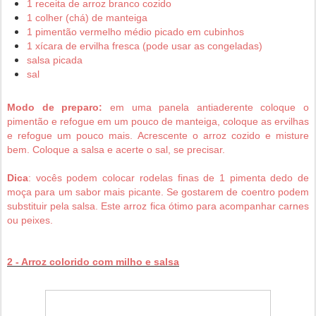
1 receita de arroz branco cozido
1 colher (chá) de manteiga
1 pimentão vermelho médio picado em cubinhos
1 xícara de ervilha fresca (pode usar as congeladas)
salsa picada
sal
Modo de preparo:
em uma panela antiaderente coloque o
pimentão e refogue em um pouco de manteiga, coloque as ervilhas
e refogue um pouco mais. Acrescente o arroz cozido e misture
bem. Coloque a salsa e acerte o sal, se precisar.
Dica
: vocês podem colocar rodelas finas de 1 pimenta dedo de
moça para um sabor mais picante. Se gostarem de coentro podem
substituir pela salsa. Este arroz fica ótimo para acompanhar carnes
ou peixes.
2 - Arroz colorido com milho e salsa