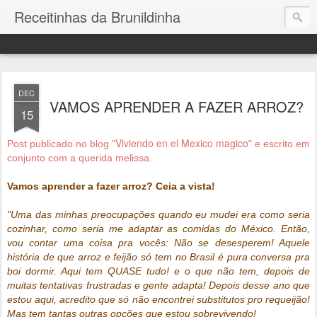
Receitinhas da Brunildinha
DEC
VAMOS APRENDER A FAZER ARROZ?
15
Viviendo en el Mexico magico
Post publicado no blog "
" e escrito em
conjunto com a querida melissa.
Vamos aprender a fazer arroz? Ceia a vista!
"Uma das minhas preocupações quando eu mudei era como seria
cozinhar, como seria me adaptar as comidas do México. Então,
vou contar uma coisa pra vocês: Não se desesperem! Aquele
história de que arroz e feijão só tem no Brasil é pura conversa pra
boi dormir. Aqui tem QUASE tudo! e o que não tem, depois de
muitas tentativas frustradas e gente adapta! Depois desse ano que
estou aqui, acredito que só não encontrei substitutos pro requeijão!
Mas tem tantas outras opções que estou sobrevivendo!