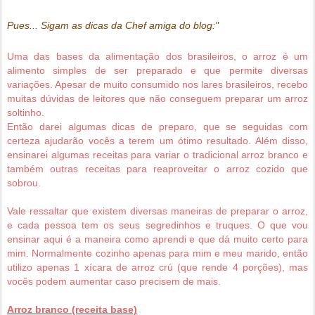
Pues... Sigam as dicas da Chef amiga do blog:"
Uma das bases da alimentação dos brasileiros, o arroz é um
alimento simples de ser preparado e que permite diversas
variações. Apesar de muito consumido nos lares brasileiros, recebo
muitas dúvidas de leitores que não conseguem preparar um arroz
soltinho.
Então darei algumas dicas de preparo, que se seguidas com
certeza ajudarão vocês a terem um ótimo resultado. Além disso,
ensinarei algumas receitas para variar o tradicional arroz branco e
também outras receitas para reaproveitar o arroz cozido que
sobrou.
Vale ressaltar que existem diversas maneiras de preparar o arroz,
e cada pessoa tem os seus segredinhos e truques. O que vou
ensinar aqui é a maneira como aprendi e que dá muito certo para
mim. Normalmente cozinho apenas para mim e meu marido, então
utilizo apenas 1 xícara de arroz crú (que rende 4 porções), mas
vocês podem aumentar caso precisem de mais.
Arroz branco (receita base)