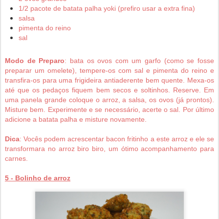
1/2 pacote de batata palha yoki (prefiro usar a extra fina)
salsa
pimenta do reino
sal
Modo de Preparo
: b
ata os ovos com um garfo (como se fosse
preparar um omelete), tempere-os com sal e pimenta do reino e
transfira-os para uma frigideira antiaderente bem quente. Mexa-os
até que os pedaços fiquem bem secos e soltinhos. Reserve. Em
uma panela grande coloque o arroz, a salsa, os ovos (já prontos).
Misture bem. Experimente e se necessário, acerte o sal. Por último
adicione a batata palha e misture novamente.
Dica
: Vocês podem acrescentar bacon fritinho a este arroz e ele se
transformara no arroz biro biro, um ótimo acompanhamento para
carnes.
5 - Bolinho de arroz