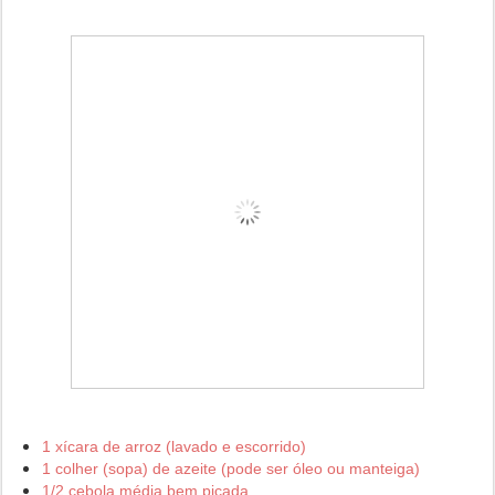
1 xícara de arroz (lavado e escorrido)
1 colher (sopa) de azeite (pode ser óleo ou manteiga)
1/2 cebola média bem picada