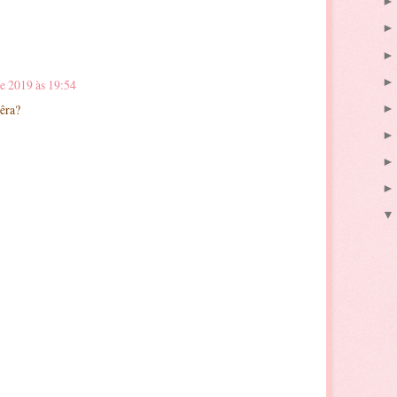
e 2019 às 19:54
pêra?