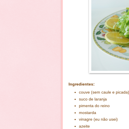
Ingredientes:
couve (sem caule e picada
suco de laranja
pimenta do reino
mostarda
vinagre (eu não usei)
azeite