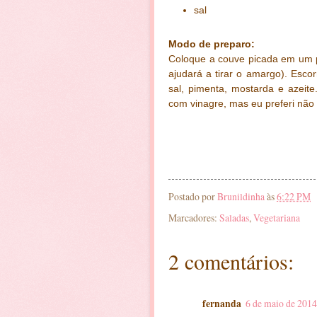
sal
Modo de preparo:
Coloque a couve picada em um p
ajudará a tirar o amargo). Esco
sal, pimenta, mostarda e azeit
com vinagre, mas eu preferi não c
Postado por
Brunildinha
às
6:22 PM
Marcadores:
Saladas
,
Vegetariana
2 comentários:
fernanda
6 de maio de 2014