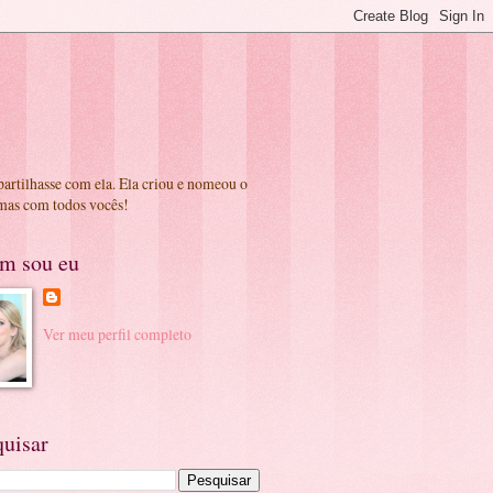
partilhasse com ela. Ela criou e nomeou o
 mas com todos vocês!
m sou eu
Ver meu perfil completo
quisar