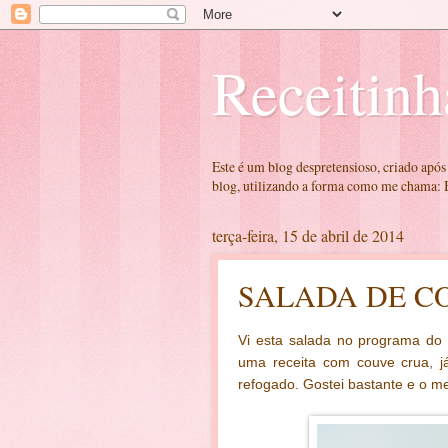
Receitinh
Este é um blog despretensioso, criado após
blog, utilizando a forma como me chama: B
terça-feira, 15 de abril de 2014
SALADA DE C
Vi esta salada no programa do R
uma receita com couve crua, j
refogado. Gostei bastante e o mel