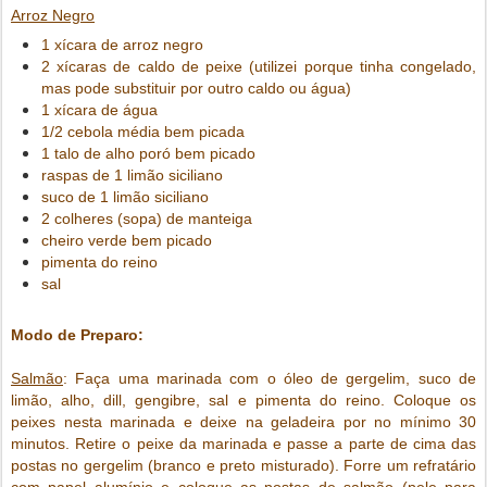
Arroz Negro
1 xícara de arroz negro
2 xícaras de caldo de peixe (utilizei porque tinha congelado,
mas pode substituir por outro caldo ou água)
1 xícara de água
1/2 cebola média bem picada
1 talo de alho poró bem picado
raspas de 1 limão siciliano
suco de 1 limão siciliano
2 colheres (sopa) de manteiga
cheiro verde bem picado
pimenta do reino
sal
Modo de Preparo:
Salmão
: Faça uma marinada com o óleo de gergelim, suco de
limão, alho, dill, gengibre, sal e pimenta do reino. Coloque os
peixes nesta marinada e deixe na geladeira por no mínimo 30
minutos.
Retire o peixe da marinada e passe a parte de cima das
postas no gergelim (branco e preto misturado). Forre um refratário