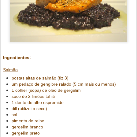
Ingredientes:
Salmão
postas altas de salmão (fiz 3)
um pedaço de gengibre ralado (5 cm mais ou menos)
1 colher (sopa) de óleo de gergelim
suco de 2 limões tahiti
1 dente de alho espremido
dill (utilizei o seco)
sal
pimenta do reino
gergelim branco
gergelim preto