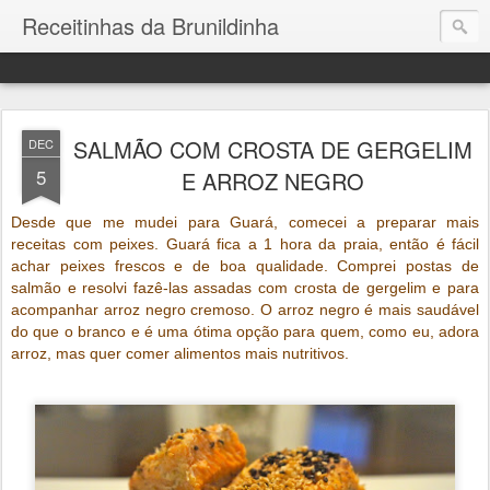
Receitinhas da Brunildinha
SALMÃO COM CROSTA DE GERGELIM
DEC
5
E ARROZ NEGRO
Desde que me mudei para Guará, comecei a preparar mais
receitas com peixes. Guará fica a 1 hora da praia, então é fácil
achar peixes frescos e de boa qualidade. Comprei postas de
salmão e resolvi fazê-las assadas com crosta de gergelim e para
acompanhar arroz negro cremoso. O arroz negro é mais saudável
do que o branco e é uma ótima opção para quem, como eu, adora
arroz, mas quer comer alimentos mais nutritivos.