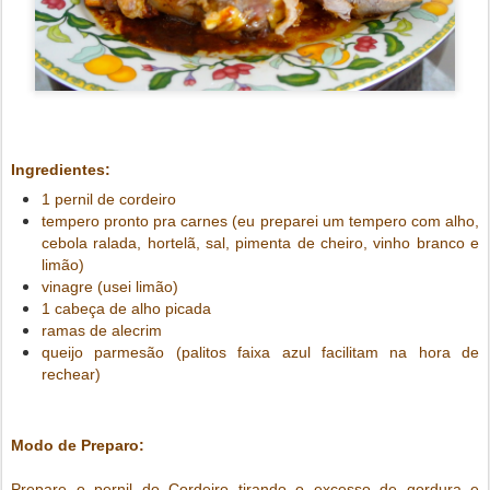
Ingredientes:
1 pernil de cordeiro
tempero pronto pra carnes (eu preparei um tempero com alho,
cebola ralada, hortelã, sal, pimenta de cheiro, vinho branco e
limão)
vinagre (usei limão)
1 cabeça de alho picada
ramas de alecrim
queijo parmesão (palitos faixa azul facilitam na hora de
rechear)
Modo de Preparo:
Prepare o pernil do Cordeiro tirando o excesso de gordura e