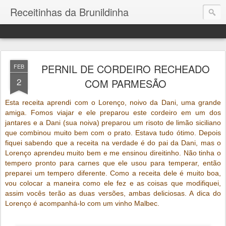
Receitinhas da Brunildinha
PERNIL DE CORDEIRO RECHEADO
FEB
2
COM PARMESÃO
Esta receita aprendi com o Lorenço, noivo da Dani, uma grande
amiga. Fomos viajar e ele preparou este cordeiro em um dos
jantares e a Dani (sua noiva) preparou um risoto de limão siciliano
que combinou muito bem com o prato. Estava tudo ótimo. Depois
fiquei sabendo que a receita na verdade é do pai da Dani, mas o
Lorenço aprendeu muito bem e me ensinou direitinho. Não tinha o
tempero pronto para carnes que ele usou para temperar, então
preparei um tempero diferente. Como a receita dele é muito boa,
vou colocar a maneira como ele fez e as coisas que modifiquei,
assim vocês terão as duas versões, ambas deliciosas. A dica do
Lorenço é acompanhá-lo com um vinho Malbec.