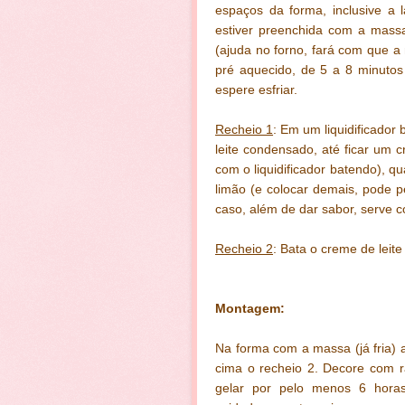
espaços da forma, inclusive a 
estiver preenchida com a massa
(ajuda no forno, fará com que 
pré aquecido, de 5 a 8 minutos
espere esfriar.
Recheio 1
: Em um liquidificador 
leite condensado, até ficar um
com o liquidificador batendo), q
limão (e colocar demais, pode p
caso, além de dar sabor, serve
Recheio 2
: Bata o creme de leite
Montagem:
Na forma com a massa (já fria)
cima o recheio 2. Decore com r
gelar por pelo menos 6 horas