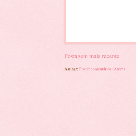
Postagem mais recente
Assinar:
Postar comentários (Atom)