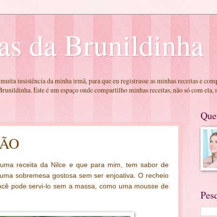
as da Brunildinha
 muita insistência da minha irmã, para que eu registrasse as minhas receitas e com
runildinha. Este é um espaço onde compartilho minhas receitas, não só com ela,
Que
MÃO
 uma receita da Nilce e que para mim, tem sabor de
é uma sobremesa gostosa sem ser enjoativa. O recheio
 você pode servi-lo sem a massa, como uma mousse de
Pes