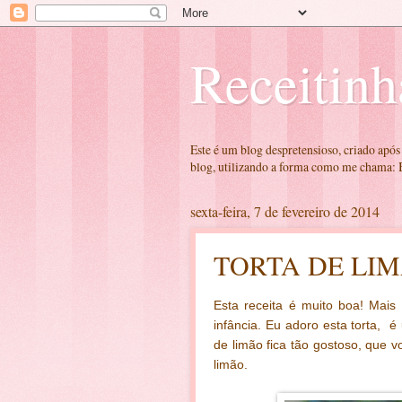
Receitinh
Este é um blog despretensioso, criado após
blog, utilizando a forma como me chama: B
sexta-feira, 7 de fevereiro de 2014
TORTA DE LI
Esta receita é muito boa! Mais
infância. Eu adoro esta torta, 
de limão fica tão gostoso, que
limão.