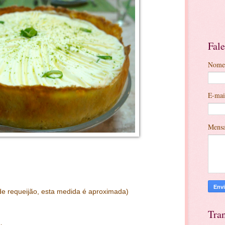
Fal
Nome
E-ma
Mens
de requeijão, esta medida é aproximada)
Tran