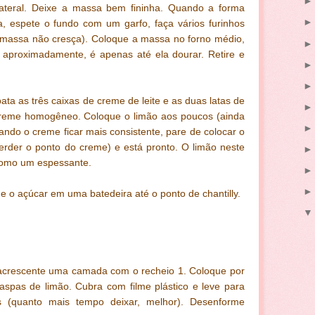
lateral. Deixe a massa bem fininha. Quando a forma
, espete o fundo com um garfo, faça vários furinhos
a massa não cresça). Coloque a massa no forno médio,
 aproximadamente, é apenas até ela dourar. Retire e
bata as três caixas de creme de leite e as duas latas de
 creme homogêneo. Coloque o limão aos poucos (ainda
uando o creme ficar mais consistente, pare de colocar o
erder o ponto do creme) e está pronto. O limão neste
 como um espessante.
 e o açúcar em uma batedeira até o ponto de chantilly.
 acrescente uma camada com o recheio 1. Coloque por
aspas de limão. Cubra com filme plástico e leve para
 (quanto mais tempo deixar, melhor). Desenforme