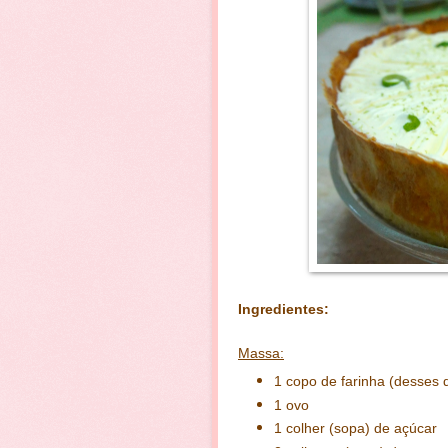
Ingredientes:
Massa:
1 copo de farinha (desses 
1 ovo
1 colher (sopa) de açúcar