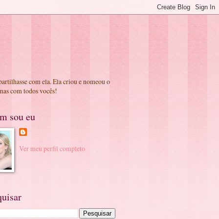
partilhasse com ela. Ela criou e nomeou o
 mas com todos vocês!
m sou eu
Ver meu perfil completo
quisar