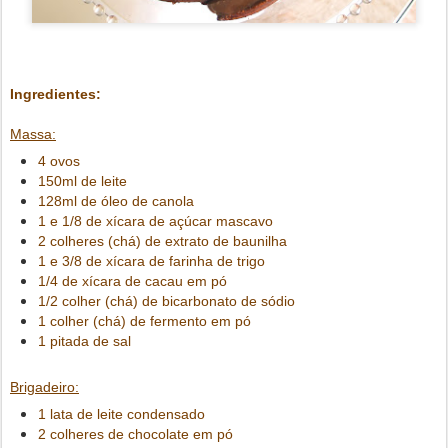
Ingredientes:
Massa:
4 ovos
150ml de leite
128ml de óleo de canola
1 e 1/8 de xícara de açúcar mascavo
2 colheres (chá) de extrato de baunilha
1 e 3/8 de xícara de farinha de trigo
1/4 de xícara de cacau em pó
1/2 colher (chá) de bicarbonato de sódio
1 colher (chá) de fermento em pó
1 pitada de sal
Brigadeiro:
1 lata de leite condensado
2 colheres de chocolate em pó