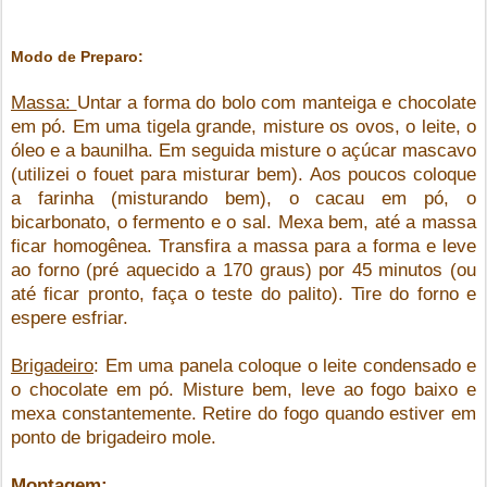
Modo de Preparo:
Massa:
Untar a forma do bolo com manteiga e chocolate
em pó. Em uma tigela grande, misture os ovos, o leite, o
óleo e a baunilha. Em seguida misture o açúcar mascavo
(utilizei o fouet para misturar bem). Aos poucos coloque
a farinha (misturando bem), o cacau em pó, o
bicarbonato, o fermento e o sal. Mexa bem, até a massa
ficar homogênea. Transfira a massa para a forma e leve
ao forno (pré aquecido a 170 graus) por 45 minutos (ou
até ficar pronto, faça o teste do palito). Tire do forno e
espere esfriar.
Brigadeiro
: Em uma panela coloque o leite condensado e
o chocolate em pó. Misture bem, leve ao fogo baixo e
mexa constantemente. Retire do fogo quando estiver em
ponto de brigadeiro mole.
Montagem: