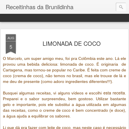
Receitinhas da Brunildinha
AUG
LIMONADA DE COCO
5
O Marcelo, um super amigo meu, foi pra Colômbia este ano. Lá ele
provou uma bebida deliciosa: limonada de coco. É originaria de
Cartagena, mas tornou-se popular no Caribe. É feita com creme de
coco (crema de coco), não temos no brasil, mas ele trouxe de lá e
me deu de presente (como adoro ingredientes diferentes!!!).
esta receita
Busquei algumas receitas, vi alguns vídeos e escolhi
.
Preparei e o sabor surpreendeu, bem gostoso. Utilizar bastante
gelo e importante, pois ele substitui a água utilizada em algumas
das receitas, como o creme de coco é bem concentrado (e doce),
a água ajuda a equilibrar os sabores.
Li que dá pra fazer com leite de coco, mas neste caso é necessário