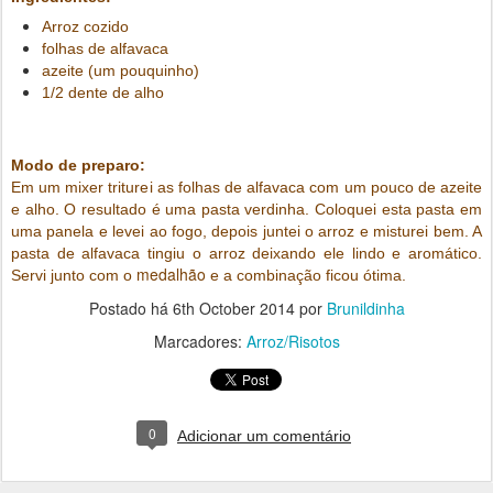
Arroz cozido
folhas de alfavaca
azeite (um pouquinho)
1/2 dente de alho
Modo de preparo:
Em um mixer triturei as folhas de alfavaca com um pouco de azeite
e alho. O resultado é uma pasta verdinha. Coloquei esta pasta em
uma panela e levei ao fogo, depois juntei o arroz e misturei bem. A
pasta de alfavaca tingiu o arroz deixando ele lindo e aromático.
medalhão
Servi junto com o
e a combinação ficou ótima.
Postado há
6th October 2014
por
Brunildinha
Marcadores:
Arroz/Risotos
0
Adicionar um comentário